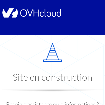
Site en construction
Besoin d'assistance ou d'informations ?